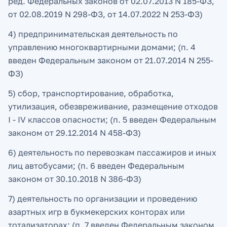
ред. Федеральных законов от 02.07.2013 N 185-ФЗ,
от 02.08.2019 N 298-ФЗ, от 14.07.2022 N 253-ФЗ)
4) предпринимательская деятельность по
управлению многоквартирными домами; (п. 4
введен Федеральным законом от 21.07.2014 N 255-
ФЗ)
5) сбор, транспортирование, обработка,
утилизация, обезвреживание, размещение отходов
I - IV классов опасности; (п. 5 введен Федеральным
законом от 29.12.2014 N 458-ФЗ)
6) деятельность по перевозкам пассажиров и иных
лиц автобусами; (п. 6 введен Федеральным
законом от 30.10.2018 N 386-ФЗ)
7) деятельность по организации и проведению
азартных игр в букмекерских конторах или
тотализаторах; (п. 7 введен Федеральным законом