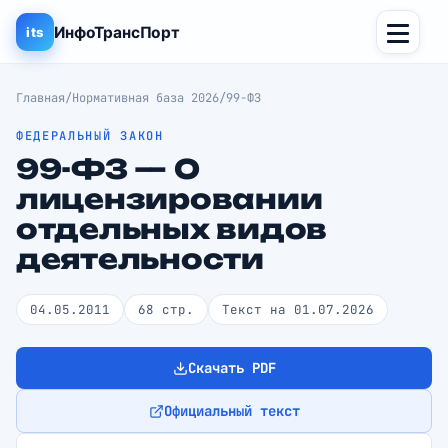
ИнфоТрансПорт
its
Главная
/
Нормативная база 2026
/
99-ФЗ
ФЕДЕРАЛЬНЫЙ ЗАКОН
99-ФЗ — О
лицензировании
отдельных видов
деятельности
04.05.2011
68 стр.
Текст на 01.07.2026
Скачать PDF
Официальный текст