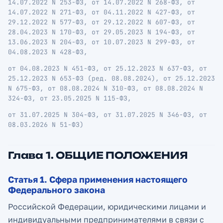
14.07.2022 N 253-ФЗ, от 14.07.2022 N 268-ФЗ, от
14.07.2022 N 271-ФЗ, от 04.11.2022 N 427-ФЗ, от
29.12.2022 N 577-ФЗ, от 29.12.2022 N 607-ФЗ, от
28.04.2023 N 170-ФЗ, от 29.05.2023 N 194-ФЗ, от
13.06.2023 N 204-ФЗ, от 10.07.2023 N 299-ФЗ, от
04.08.2023 N 428-ФЗ,
от 04.08.2023 N 451-ФЗ, от 25.12.2023 N 637-ФЗ, от
25.12.2023 N 653-ФЗ (ред. 08.08.2024), от 25.12.2023
N 675-ФЗ, от 08.08.2024 N 310-ФЗ, от 08.08.2024 N
324-ФЗ, от 23.05.2025 N 115-ФЗ,
от 31.07.2025 N 304-ФЗ, от 31.07.2025 N 346-ФЗ, от
08.03.2026 N 51-ФЗ)
Глава 1. ОБЩИЕ ПОЛОЖЕНИЯ
Статья 1. Сфера применения настоящего
Федерального закона
Российской Федерации, юридическими лицами и
индивидуальными предпринимателями в связи с