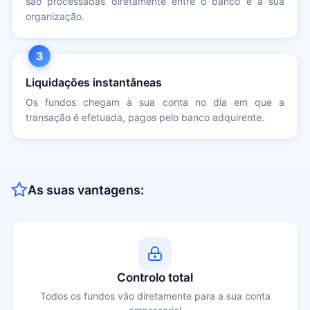
são processadas diretamente entre o banco e a sua
organização.
3
Liquidações instantâneas
Os fundos chegam à sua conta no dia em que a
transação é efetuada, pagos pelo banco adquirente.
As suas vantagens:
Controlo total
Todos os fundos vão diretamente para a sua conta