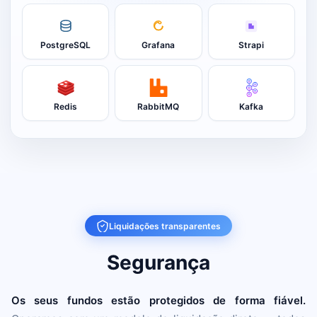
PostgreSQL
Grafana
Strapi
Redis
RabbitMQ
Kafka
Liquidações transparentes
Segurança
Os seus fundos estão protegidos de forma fiável.