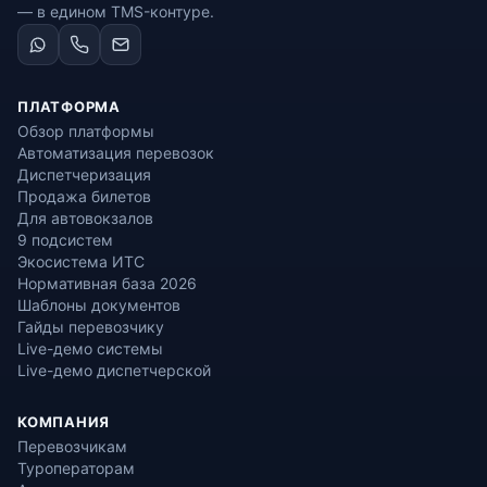
— в едином TMS-контуре.
ПЛАТФОРМА
Обзор платформы
Автоматизация перевозок
Диспетчеризация
Продажа билетов
Для автовокзалов
9 подсистем
Экосистема ИТС
Нормативная база 2026
Шаблоны документов
Гайды перевозчику
Live-демо системы
Live-демо диспетчерской
КОМПАНИЯ
Перевозчикам
Туроператорам