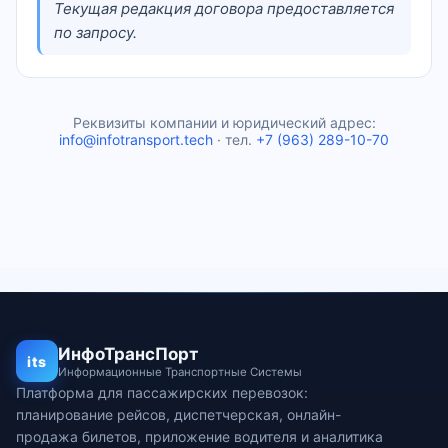
Текущая редакция договора предоставляется
по запросу.
Реквизиты компании и юридический адрес:
info@infotransport.tech
· тел.
+7 (963) 289-10-70
ИнфоТрансПорт
its
Информационные Транспортные Системы
Платформа для пассажирских перевозок:
планирование рейсов, диспетчерская, онлайн-
продажа билетов, приложение водителя и аналитика