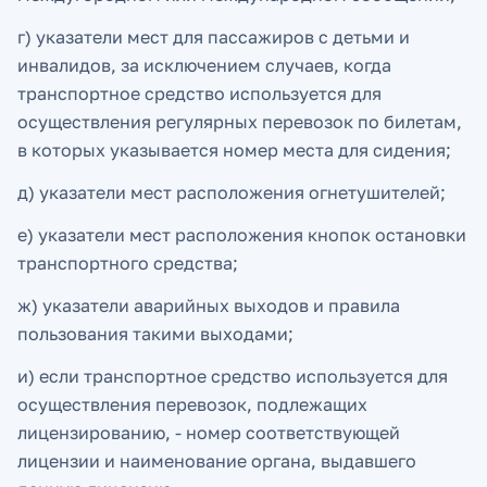
г) указатели мест для пассажиров с детьми и
инвалидов, за исключением случаев, когда
транспортное средство используется для
осуществления регулярных перевозок по билетам,
в которых указывается номер места для сидения;
д) указатели мест расположения огнетушителей;
е) указатели мест расположения кнопок остановки
транспортного средства;
ж) указатели аварийных выходов и правила
пользования такими выходами;
и) если транспортное средство используется для
осуществления перевозок, подлежащих
лицензированию, - номер соответствующей
лицензии и наименование органа, выдавшего